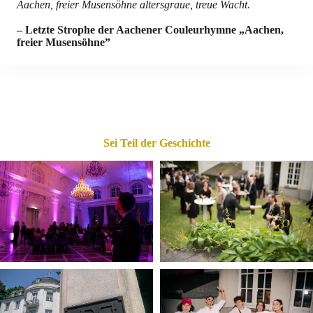
Aachen, freier Musensöhne altersgraue, treue Wacht.
– Letzte Strophe der Aachener Couleurhymne „Aachen,
freier Musensöhne”
Sei Teil der Geschichte