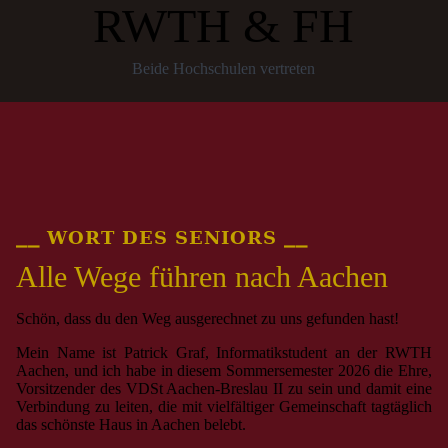
RWTH & FH
Beide Hochschulen vertreten
⎯⎯ WORT DES SENIORS ⎯⎯
Alle Wege führen nach Aachen
Schön, dass du den Weg ausgerechnet zu uns gefunden hast!
Mein Name ist Patrick Graf, Informatikstudent an der RWTH
Aachen, und ich habe in diesem Sommersemester 2026 die Ehre,
Vorsitzender des VDSt Aachen-Breslau II zu sein und damit eine
Verbindung zu leiten, die mit vielfältiger Gemeinschaft tagtäglich
das schönste Haus in Aachen belebt.