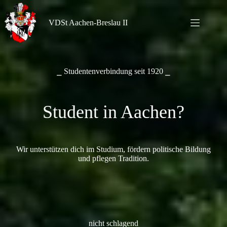
Zum
Inhalt
springen
VDSt Aachen-Breslau II
⎯ Studentenverbindung seit 1920 ⎯
Student in Aachen?
Wir unterstützen dich im Studium, fördern politische Bildung
und pflegen Tradition.
nicht schlagend