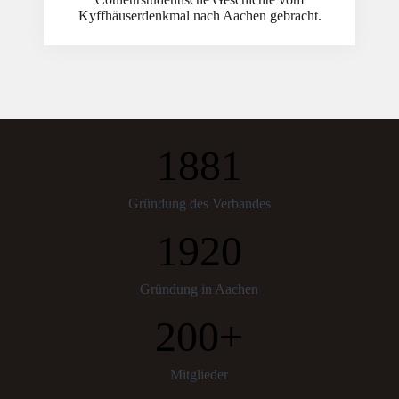
Kyffhäuserdenkmal nach Aachen gebracht.
1881
Gründung des Verbandes
1920
Gründung in Aachen
200+
Mitglieder